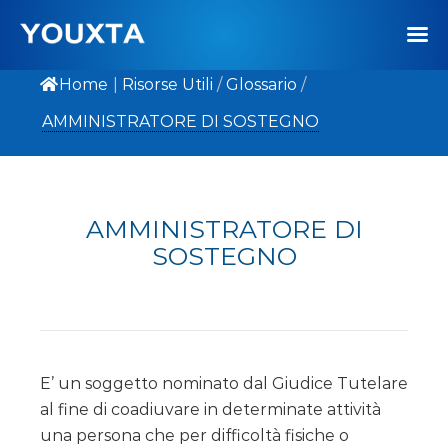
Home
|
Risorse Utili
/
Glossario
/
AMMINISTRATORE DI SOSTEGNO
AMMINISTRATORE DI
SOSTEGNO
E’ un soggetto nominato dal Giudice Tutelare
al fine di coadiuvare in determinate attività
una persona che per difficoltà fisiche o