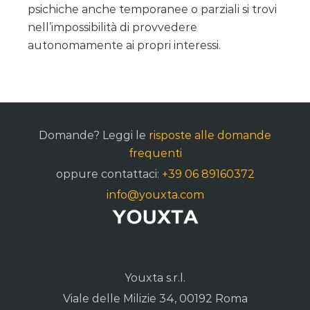
psichiche anche temporanee o parziali si trovi
nell’impossibilità di provvedere
autonomamente ai propri interessi.
Domande? Leggi le
risposte alle domande
frequenti
oppure contattaci:
+39 06 89160372
info@youxta.com
Youxta s.r.l.
Viale delle Milizie 34, 00192 Roma