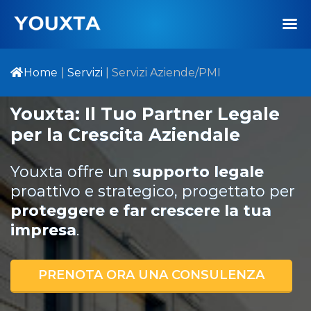
Home
|
Servizi
|
Servizi Aziende/PMI
Youxta: Il Tuo Partner Legale
per la Crescita Aziendale
Youxta offre un
supporto legale
proattivo e strategico, progettato per
proteggere e far crescere la tua
impresa
.
PRENOTA ORA UNA CONSULENZA