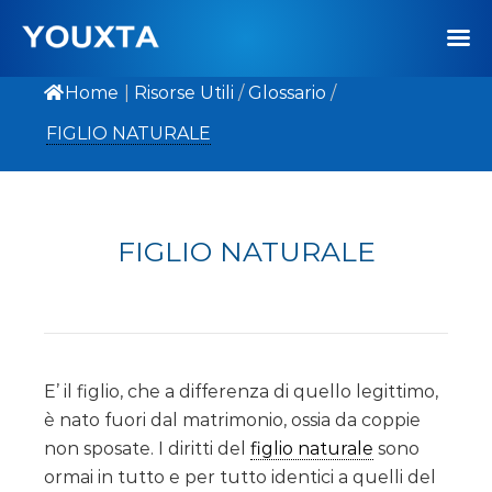
Home
|
Risorse Utili
/
Glossario
/
FIGLIO NATURALE
FIGLIO NATURALE
E’ il figlio, che a differenza di quello legittimo,
è nato fuori dal matrimonio, ossia da coppie
non sposate. I diritti del
figlio naturale
sono
ormai in tutto e per tutto identici a quelli del