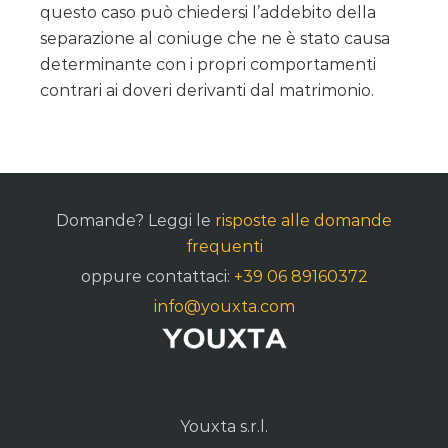
questo caso può chiedersi l’addebito della
separazione al coniuge che ne è stato causa
determinante con i propri comportamenti
contrari ai doveri derivanti dal matrimonio.
Domande? Leggi le
risposte alle domande
frequenti
oppure contattaci:
+39 06 89160372
info@youxta.com
Youxta s.r.l.