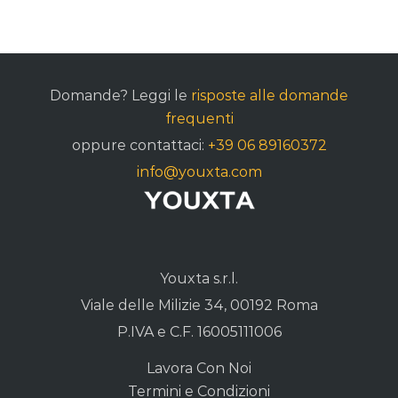
Domande? Leggi le
risposte alle domande
frequenti
oppure contattaci:
+39 06 89160372
info@youxta.com
Youxta s.r.l.
Viale delle Milizie 34, 00192 Roma
P.IVA e C.F. 16005111006
Lavora Con Noi
Termini e Condizioni