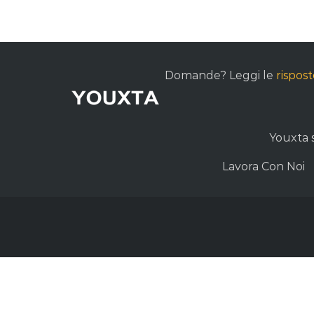
Domande? Leggi le
rispos
Youxta s.
Lavora Con Noi