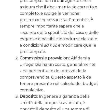
prestampati forniti dall’agente che si
assicura che il documento sia corretto e
completo, e svolge le verifiche
preliminari necessarie sull’immobile. È
sempre importante sapere che a
seconda delle specificità del caso e delle
esigenze è possibile introdurre clausole
e condizioni
ad hoc
e modificare quelle
prestampate.
Commissioni e provvigioni
: Affidarsi a
un’agenzia ha un costo, generalmente
una percentuale del prezzo della
compravendita. Questo aspetto è da
tenere presente nel calcolo del budget
complessivo.
Deposito
: In genere a garanzia della
serietà della proposta avanzata, è
previsto il deposito di una somma di