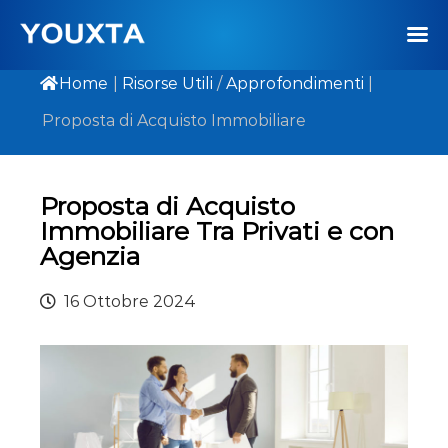
Home
|
Risorse Utili
/
Approfondimenti
|
Proposta di Acquisto Immobiliare
Proposta di Acquisto
Immobiliare Tra Privati e con
Agenzia
16 Ottobre 2024