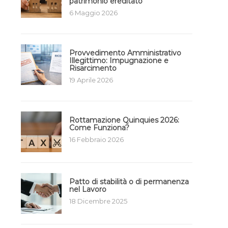
patrimonio ereditato
6 Maggio 2026
Provvedimento Amministrativo
Illegittimo: Impugnazione e
Risarcimento
19 Aprile 2026
Rottamazione Quinquies 2026:
Come Funziona?
16 Febbraio 2026
Patto di stabilità o di permanenza
nel Lavoro
18 Dicembre 2025