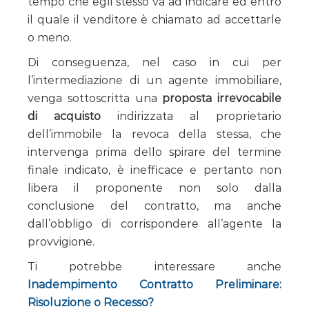
tempo che egli stesso va ad indicare ed entro
il quale il venditore è chiamato ad accettarle
o meno.
Di conseguenza, nel caso in cui per
l’intermediazione di un agente immobiliare,
venga sottoscritta una
proposta irrevocabile
di acquisto
indirizzata al proprietario
dell’immobile la revoca della stessa, che
intervenga prima dello spirare del termine
finale indicato, è inefficace e pertanto non
libera il proponente non solo dalla
conclusione del contratto, ma anche
dall’obbligo di corrispondere all’agente la
provvigione.
Ti potrebbe interessare anche
Inadempimento Contratto Preliminare:
Risoluzione o Recesso?