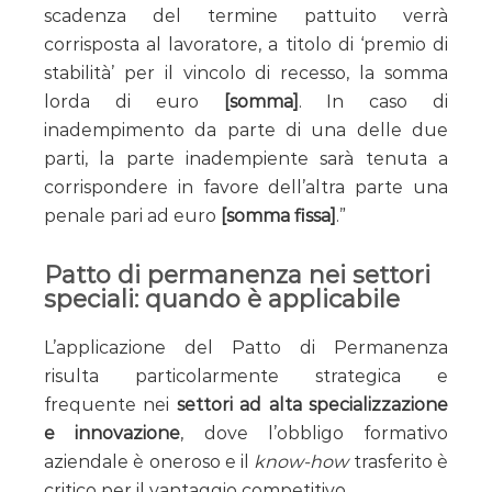
scadenza del termine pattuito verrà
corrisposta al lavoratore, a titolo di ‘premio di
stabilità’ per il vincolo di recesso, la somma
lorda di euro
[somma]
. In caso di
inadempimento da parte di una delle due
parti, la parte inadempiente sarà tenuta a
corrispondere in favore dell’altra parte una
penale pari ad euro
[somma fissa]
.”
Patto di permanenza nei settori
speciali: quando è applicabile
L’applicazione del Patto di Permanenza
risulta particolarmente strategica e
frequente nei
settori ad alta specializzazione
e innovazione
, dove l’obbligo formativo
aziendale è oneroso e il
know-how
trasferito è
critico per il vantaggio competitivo.