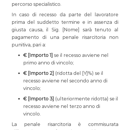
percorso specialistico.
In caso di recesso da parte del lavoratore
prima del suddetto termine e in assenza di
giusta causa, il Sig. [Nome] sarà tenuto al
pagamento di una penale risarcitoria non
punitiva, pari a:
€ [Importo 1]
se il recesso avviene nel
primo anno di vincolo;
€ [Importo 2]
(ridotta del [Y]%) se il
recesso avviene nel secondo anno di
vincolo;
€ [Importo 3]
(ulteriormente ridotta) se il
recesso avviene nel terzo anno di
vincolo.
La penale risarcitoria è commisurata