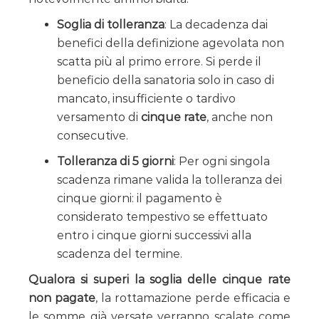
Soglia di tolleranza
: La decadenza dai
benefici della definizione agevolata non
scatta più al primo errore. Si perde il
beneficio della sanatoria solo in caso di
mancato, insufficiente o tardivo
versamento di
cinque rate
, anche non
consecutive.
Tolleranza di 5 giorni
: Per ogni singola
scadenza rimane valida la tolleranza dei
cinque giorni: il pagamento è
considerato tempestivo se effettuato
entro i cinque giorni successivi alla
scadenza del termine.
Qualora si superi la soglia delle cinque rate
non pagate
, la rottamazione perde efficacia e
le somme già versate verranno scalate come