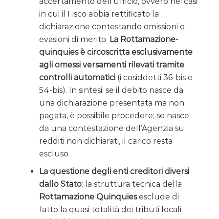
accertamento dell’ufficio, ovvero nei casi
in cui il Fisco abbia rettificato la
dichiarazione contestando omissioni o
evasioni di merito.
La Rottamazione-
quinquies è circoscritta esclusivamente
agli omessi versamenti rilevati tramite
controlli automatici
(i cosiddetti 36-bis e
54-bis). In sintesi: se il debito nasce da
una dichiarazione presentata ma non
pagata, è possibile procedere; se nasce
da una contestazione dell’Agenzia su
redditi non dichiarati, il carico resta
escluso.
La questione degli enti creditori diversi
dallo Stato
: la struttura tecnica della
Rottamazione Quinquies
esclude di
fatto la quasi totalità dei tributi locali.