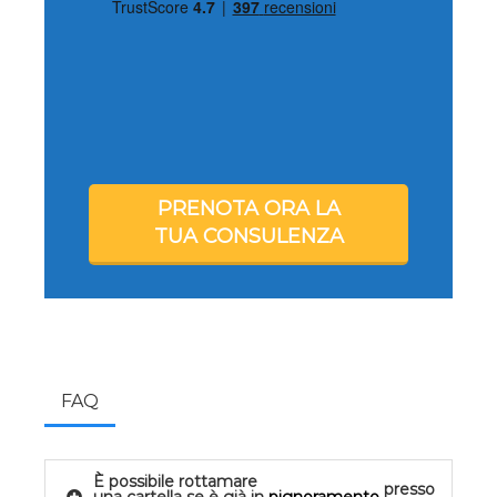
PRENOTA ORA LA
TUA CONSULENZA
FAQ
È possibile rottamare
presso
una cartella se è già in
pignoramento