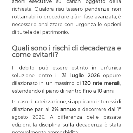
azioni esecutive sui carichi oggetto della
richiesta. Qualora risultassero pendenze non
rottamabili o procedure già in fase avanzata, è
necessario analizzare con urgenza le opzioni
di tutela del patrimonio.
Quali sono i rischi di decadenza e
come evitarli?
Il debito può essere estinto in un’unica
soluzione entro il
31 luglio 2026
oppure
dilazionato in un massimo di
120 rate mensili
,
estendendo il piano di rientro fino a
10 anni
.
In caso di rateizzazione, si applicano interessi di
dilazione pari al
2% annuo
a decorrere dal 1°
agosto 2026. A differenza delle passate
edizioni, la disciplina sulla decadenza è stata
notevolmente ammorbidita: