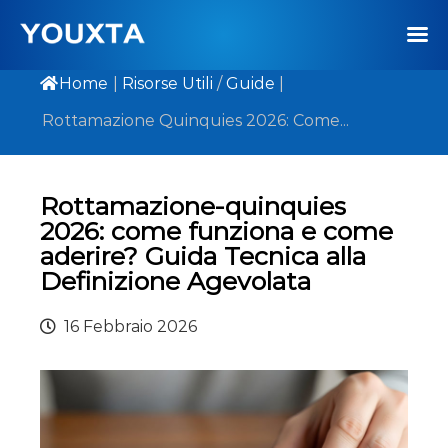
Home
|
Risorse Utili
/
Guide
|
Rottamazione Quinquies 2026: Come...
Rottamazione-quinquies
2026: come funziona e come
aderire? Guida Tecnica alla
Definizione Agevolata
16 Febbraio 2026