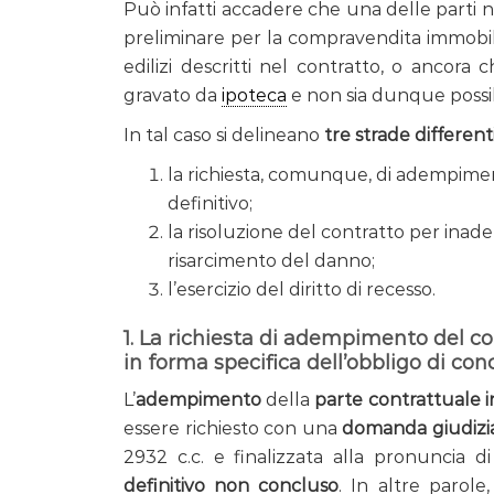
Può infatti accadere che una delle parti n
preliminare per la compravendita immobilia
edilizi descritti nel contratto, o ancora
gravato da
ipoteca
e non sia dunque possibi
In tal caso si delineano
tre strade different
la richiesta, comunque, di adempime
definitivo;
la risoluzione del contratto per in
risarcimento del danno;
l’esercizio del diritto di recesso.
1. La richiesta di adempimento del c
in forma specifica dell’obbligo di conc
L’
adempimento
della
parte contrattuale
essere richiesto con una
domanda giudizial
2932 c.c. e finalizzata alla pronuncia 
definitivo non concluso
. In altre parole