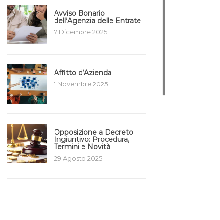
Avviso Bonario
dell’Agenzia delle Entrate
7 Dicembre 2025
Affitto d’Azienda
1 Novembre 2025
Opposizione a Decreto
Ingiuntivo: Procedura,
Termini e Novità
29 Agosto 2025
Plusvalenza Immobiliare
da Superbonus
7 Luglio 2025