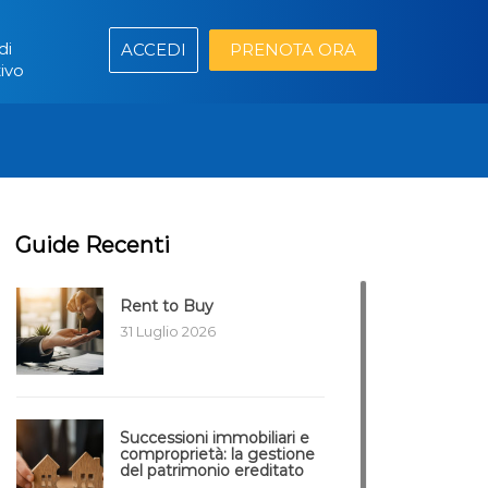
di
ACCEDI
PRENOTA ORA
ivo
Guide Recenti
Rent to Buy
31 Luglio 2026
Successioni immobiliari e
comproprietà: la gestione
del patrimonio ereditato