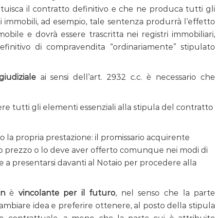
uisca il contratto definitivo e che ne produca tutti gli
i immobili, ad esempio, tale sentenza produrrà l’effetto
obile e dovrà essere trascritta nei registri immobiliari,
finitivo di compravendita “ordinariamente” stipulato
iudiziale
ai sensi dell’art. 2932 c.c. è necessario che
 tutti gli elementi essenziali alla stipula del contratto
o la propria prestazione: il promissario acquirente
ivo prezzo o lo deve aver offerto comunque nei modi di
e a presentarsi davanti al Notaio per procedere alla
on
è
vincolante per il futuro
, nel senso che la parte
mbiare idea e preferire ottenere, al posto della stipula