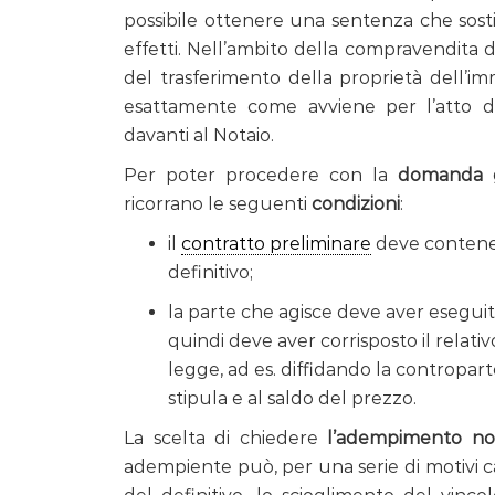
possibile ottenere una sentenza che sostit
effetti. Nell’ambito della compravendita d
del trasferimento della proprietà dell’imm
esattamente come avviene per l’atto de
davanti al Notaio.
Per poter procedere con la
domanda g
ricorrano le seguenti
condizioni
:
il
contratto preliminare
deve contenere
definitivo;
la parte che agisce deve aver eseguit
quindi deve aver corrisposto il relat
legge, ad es. diffidando la contropart
stipula e al saldo del prezzo.
La scelta di chiedere
l’adempimento n
adempiente può, per una serie di motivi ca