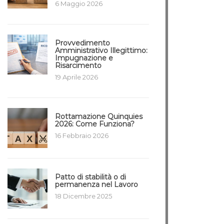
6 Maggio 2026
Provvedimento
Amministrativo Illegittimo:
Impugnazione e
Risarcimento
19 Aprile 2026
Rottamazione Quinquies
2026: Come Funziona?
16 Febbraio 2026
Patto di stabilità o di
permanenza nel Lavoro
18 Dicembre 2025