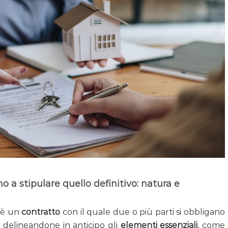
 a stipulare quello definitivo: natura e
 è un
contratto
con il quale due o più parti si obbligano
, delineandone in anticipo gli
elementi essenziali
, come