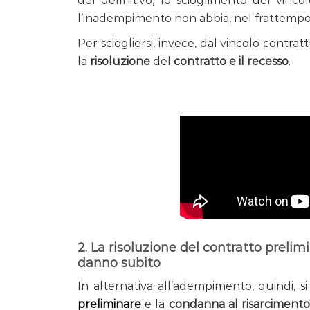
del definitivo, lo scioglimento del vinc
l’inadempimento non abbia, nel frattempo,
Per sciogliersi, invece, dal vincolo contrat
la
risoluzione
del
contratto e il recesso
.
2. La risoluzione del contratto preli
danno subito
In alternativa all’adempimento, quindi, 
preliminare
e la
condanna al risarciment