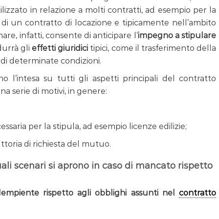
ilizzato in relazione a molti contratti, ad esempio per la
a di un contratto di locazione e tipicamente nell’ambito
inare, infatti, consente di anticipare l’
impegno a stipulare
durrà gli
effetti giuridici
tipici, come il trasferimento della
i di determinate condizioni.
o l’intesa su tutti gli aspetti principali del contratto
a serie di motivi, in genere:
aria per la stipula, ad esempio licenze edilizie;
ttoria di richiesta del mutuo.
li scenari si aprono in caso di mancato rispetto
dempiente rispetto agli obblighi assunti nel
contratto