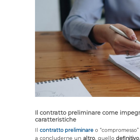
Il contratto preliminare come impegno
caratteristiche
Il
contratto preliminare
o “compromesso”
a concluderne un
altro
, quello
definitivo