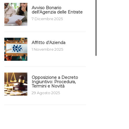
Avviso Bonario
dell’Agenzia delle Entrate
7 Dicembre 2025
Affitto d’Azienda
1 Novembre 2025
Opposizione a Decreto
Ingiuntivo: Procedura,
Termini e Novità
29 Agosto 2025
Plusvalenza Immobiliare
da Superbonus
7 Luglio 2025