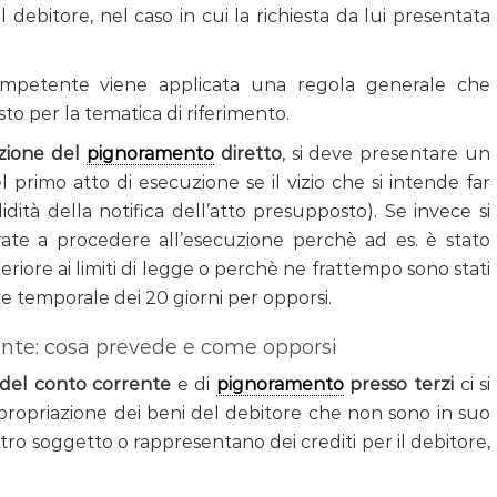
debitore, nel caso in cui la richiesta da lui presentata
ompetente viene applicata una regola generale che
sto per la tematica di riferimento.
izione del
pignoramento
diretto
, si deve presentare un
el primo atto di esecuzione se il vizio che si intende far
idità della notifica dell’atto presupposto). Se invece si
trate a procedere all’esecuzione perchè ad es. è stato
riore ai limiti di legge o perchè ne frattempo sono stati
mite temporale dei 20 giorni per opporsi.
ente: cosa prevede e come opporsi
 del conto corrente
e di
pignoramento
presso terzi
ci si
espropriazione dei beni del debitore che non sono in suo
tro soggetto o rappresentano dei crediti per il debitore,