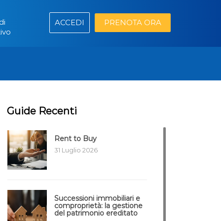
di
ACCEDI
PRENOTA ORA
ivo
Guide Recenti
Rent to Buy
31 Luglio 2026
Successioni immobiliari e
comproprietà: la gestione
del patrimonio ereditato