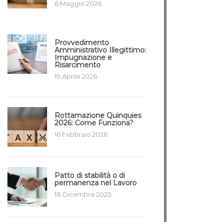
6 Maggio 2026
Provvedimento
Amministrativo Illegittimo:
Impugnazione e
Risarcimento
19 Aprile 2026
Rottamazione Quinquies
2026: Come Funziona?
16 Febbraio 2026
Patto di stabilità o di
permanenza nel Lavoro
18 Dicembre 2025