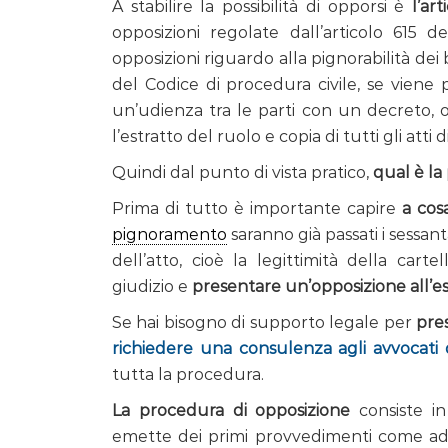
A stabilire la possibilità di opporsi è
l’ar
opposizioni regolate dall’articolo 615 
opposizioni riguardo alla pignorabilità dei 
del Codice di procedura civile, se viene pr
un’udienza tra le parti con un decreto, o
l’estratto del ruolo e copia di tutti gli att
Quindi dal punto di vista pratico,
qual è la
Prima di tutto è importante capire
a cos
pignoramento
saranno già passati i sessan
dell’atto, cioè la legittimità della car
giudizio e
presentare un’opposizione all’es
Se hai bisogno di supporto legale per
pre
richiedere una consulenza agli avvocati 
tutta la procedura.
La procedura di opposizione
consiste in
emette dei primi provvedimenti come ad 