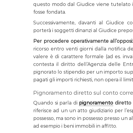
questo modo dal Giudice viene tutelato il 
fosse fondata.
Successivamente, davanti al Giudice c
porterà i soggetti dinanzi al Giudice prepo
Per procedere operativamente all’oppos
ricorso entro venti giorni dalla notifica d
valere è di carattere formale (ad es. inval
contesta il diritto dell’Agenzia delle En
pignorato lo stipendio per un importo supe
pagati gli importi richiesti, non opera il li
Pignoramento diretto sul conto corr
Quando si parla di
pignoramento
diretto
riferisce ad un un atto giudiziario per l’
possesso, ma sono in possesso presso un al
ad esempio i beni immobili in affitto.