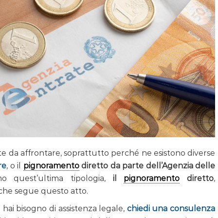
 da affrontare, soprattutto perché ne esistono diverse
re
, o il
pignoramento
diretto da parte dell’Agenzia delle
o quest’ultima tipologia,
il
pignoramento
diretto
,
che segue questo atto.
 hai bisogno di assistenza legale,
chiedi una consulenza