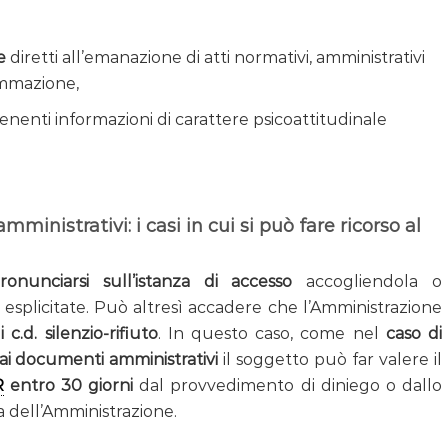
e
diretti all’emanazione di atti normativi, amministrativi
rammazione,
nenti informazioni di carattere psicoattitudinale
amministrativi: i casi in cui si può fare ricorso al
onunciarsi sull’istanza di accesso
accogliendola o
splicitate. Può altresì accadere che l’Amministrazione
i c.d. silenzio-rifiuto
. In questo caso, come nel
caso di
 ai documenti amministrativi
il soggetto può far valere il
R
entro 30 giorni
dal provvedimento di diniego o dallo
ta dell’Amministrazione.