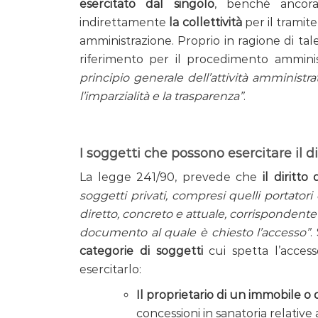
esercitato dal singolo
, benché ancor
indirettamente
la collettività
per il tramite
amministrazione. Proprio in ragione di tale 
riferimento per il procedimento ammini
principio generale dell’attività amministrat
l’imparzialità e la trasparenza”
.
I soggetti che possono esercitare il di
La legge 241/90, prevede che
il diritt
soggetti privati, compresi quelli portatori
diretto, concreto e attuale, corrispondente
documento al quale è chiesto l’accesso”
.
categorie di soggetti
cui spetta l’access
esercitarlo:
Il proprietario di un immobile o
concessioni in sanatoria relative a