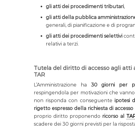
gli atti dei procedimenti tributari
,
gli atti della pubblica amministrazion
generali, di pianificazione e di prog
gli atti dei procedimenti selettivi
conte
relativi a terzi.
Tutela del diritto di accesso agli atti 
TAR
L’Amministrazione ha
30 giorni per pr
respingendola per motivazioni che vanno e
non risponda con conseguente
ipotesi d
rigetto espresso della richiesta di accesso
proprio diritto proponendo
ricorso al
TA
scadere dei 30 giorni previsti per la rispos