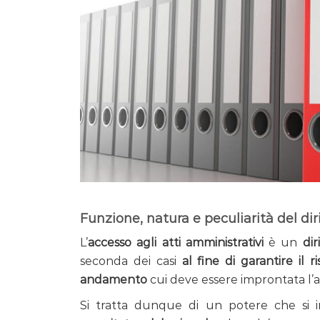
Funzione, natura e peculiarità del dir
L’
accesso agli atti amministrativi
è un
dir
seconda dei casi
al fine di garantire il 
andamento
cui deve essere improntata l’a
Si tratta dunque di un potere che si i