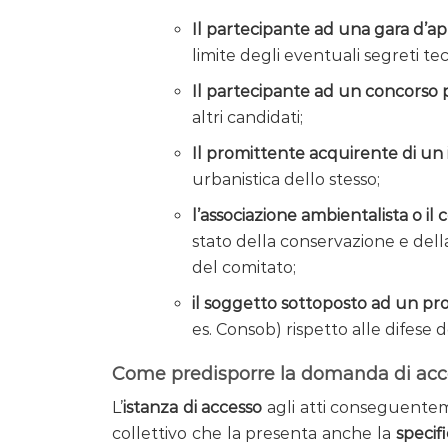
Il partecipante ad una gara d’a
limite degli eventuali segreti te
Il partecipante ad un concorso 
altri candidati;
Il promittente acquirente di un
urbanistica dello stesso;
l’associazione ambientalista o il
stato della conservazione e della
del comitato;
il soggetto sottoposto ad un pr
es. Consob) rispetto alle difese de
Come predisporre la domanda di access
L’
istanza di accesso
agli atti conseguenteme
collettivo che la presenta anche la
specif