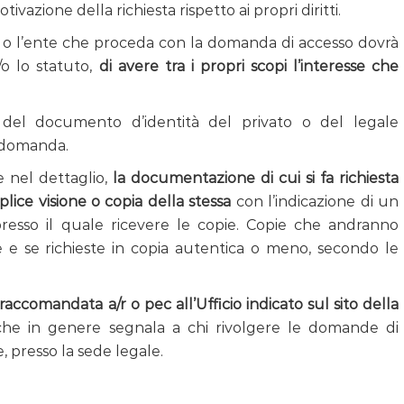
tivazione della richiesta rispetto ai propri diritti.
ne o l’ente che proceda con la domanda di accesso dovrà
e/o lo statuto,
di avere tra i propri scopi l’interesse che
 del documento d’identità del privato o del legale
 domanda.
e nel dettaglio,
la documentazione di cui si fa richiesta
ce visione o copia della stessa
con l’indicazione di un
resso il quale ricevere le copie. Copie che andranno
e se richieste in copia autentica o meno, secondo le
raccomandata a/r o pec all’Ufficio indicato sul sito della
he in genere segnala a chi rivolgere le domande di
, presso la sede legale.