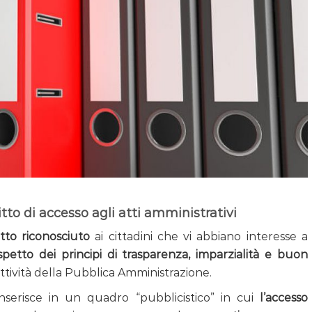
itto di accesso agli atti amministrativi
itto riconosciuto
ai cittadini che vi abbiano interesse a
rispetto dei principi di trasparenza, imparzialità e buon
ttività della Pubblica Amministrazione.
nserisce in un quadro “pubblicistico” in cui
l’accesso