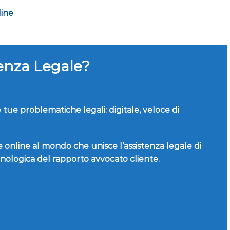
line
tenza Legale?
tue problematiche legali: digitale, veloce di
online al mondo che unisce l’assistenza legale di
cnologica del rapporto avvocato cliente.