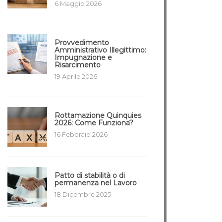
6 Maggio 2026
Provvedimento
Amministrativo Illegittimo:
Impugnazione e
Risarcimento
19 Aprile 2026
Rottamazione Quinquies
2026: Come Funziona?
16 Febbraio 2026
Patto di stabilità o di
permanenza nel Lavoro
18 Dicembre 2025