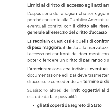
Limiti al diritto di accesso agli atti a
L’esposizione delle ragioni che sorreggo
perché consente alla Pubblica Amministrazi
eventuali conflitti con
il diritto alla ris
generale all’esercizio del diritto d’accesso
.
La
regola
in questi casi è quella di
confron
di peso maggiore
: il diritto alla riserva
l’accesso nei confronti dei documenti conte
poter difendere un diritto di pari rango o 
L’Amministrazione che individui
eventuali
documentazione edilizia) deve trasmetter
di accesso e concedendo un
termine di di
Sussistono altresì dei
limiti oggettivi al 
esclude da tale possibilità:
gli atti coperti da segreto di Stato
,