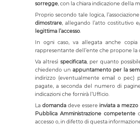
sorregge
, con la chiara indicazione della mo
Proprio secondo tale logica, l’associazio
dimostrare
, allegando l’atto costitutivo 
legittima l’accesso
.
In ogni caso, va allegata anche copia
rappresentante dell’ente che propone la
Va altresì
specificata
, per quanto possibil
chiedendo un
appuntamento per la sempli
indirizzo (eventualmente email o pec) p
pagate, a seconda del numero di pagine 
indicazioni che fornirà l’Ufficio.
La
domanda
deve essere
inviata a mezzo 
Pubblica Amministrazione competente
c
accesso o, in difetto di questa informazione