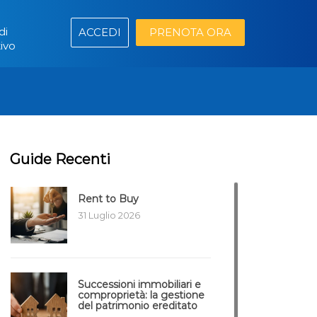
di
ACCEDI
PRENOTA ORA
ivo
Guide Recenti
Rent to Buy
31 Luglio 2026
Successioni immobiliari e
comproprietà: la gestione
del patrimonio ereditato