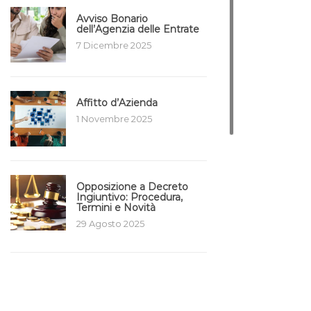
Avviso Bonario
dell’Agenzia delle Entrate
7 Dicembre 2025
Affitto d’Azienda
1 Novembre 2025
Opposizione a Decreto
Ingiuntivo: Procedura,
Termini e Novità
29 Agosto 2025
Plusvalenza Immobiliare
da Superbonus
7 Luglio 2025