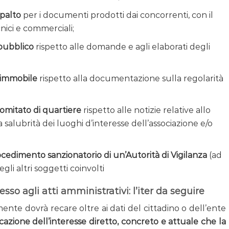
ppalto
per i documenti prodotti dai concorrenti, con il
cnici e commerciali;
pubblico
rispetto alle domande e agli elaborati degli
 immobile
rispetto alla documentazione sulla regolarità
 comitato di quartiere
rispetto alle notizie relative allo
 salubrità dei luoghi d’interesse dell’associazione e/o
ocedimento sanzionatorio di un’Autorità di Vigilanza
(ad
gli altri soggetti coinvolti
o agli atti amministrativi: l’iter da seguire
nte dovrà recare oltre ai dati del cittadino o dell’ente
icazione dell’interesse diretto, concreto e attuale che la