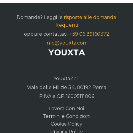
Domande? Leggi le
risposte alle domande
frequenti
oppure contattaci:
+39 06 89160372
info@youxta.com
Youxta s.r.l.
Viale delle Milizie 34, 00192 Roma
P.IVA e C.F. 16005111006
Lavora Con Noi
Termini e Condizioni
Cookie Policy
Privacy Policy