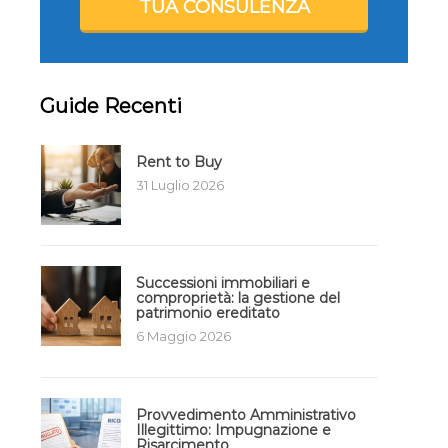
TUA CONSULENZA
Guide Recenti
Rent to Buy
31 Luglio 2026
Successioni immobiliari e
comproprietà: la gestione del
patrimonio ereditato
6 Maggio 2026
Provvedimento Amministrativo
Illegittimo: Impugnazione e
Risarcimento