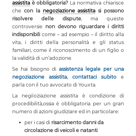
assistita
è obbligatoria?
La normativa chiarisce
che
con la
negoziazione assistita
si possono
risolvere delle dispute
, ma queste
controversie
non devono riguardare i diritti
indisponibili
come – ad esempio – il diritto alla
vita, i diritti della personalità e gli status
familiari, come il riconoscimento di un figlio o
la validità di un’adozione.
Se hai bisogno di
assistenza legale per una
negoziazione assistita, contattaci subito
e
parla con il tuo avvocato di Youxta.
La negiìoziazione assistita è condizione di
procedibilità,ossia è obbligatoria per un gran
numero di azioni giudiziare ed in particolare:
per i casi di
risarcimento danni da
circolazione di veicoli e natanti