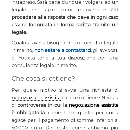
intrapreso. Sarà bene dunque rivolgersi ad un
legale per capire come muoversi e
per
procedere alla risposta che deve in ogni caso
essere formulata in forma scritta tramite un
legale
.
Qualora avessi bisogno di un consulto legale
in merito,
non esitare a contattarci
, gli avvocati
di Youxta sono a tua disposizione per una
consulenza legale in merito.
Che cosa si ottiene?
Per quale motivo si avvia una richiesta di
negoziazione assistita
e cosa si ottiene? Nei casi
di
controversie in cui la
negoziazione assistita
è obbligatoria
, come tutte quelle per cui si
agisce per il pagamento di somme inferiori ai
50.000 euro. Del resto, come abbiamo più