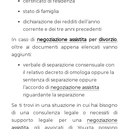
certificato di residenza
stato di famiglia
dichiarazione dei redditi dell’anno
corrente e dei tre anni precedenti
In caso di
negoziazione assistita
per
divorzio
,
oltre ai documenti appena elencati vanno
aggiunti:
verbale di separazione consensuale con
il relativo decreto di omologa oppure la
sentenza di separazione oppure
l’accordo di
negoziazione assistita
riguardante la separazione
Se ti trovi in una situazione in cui hai bisogno
di una consulenza legale o necessiti di
supporto legale per una
negoziazione
assistita
, gli avvocati di Youxta possono