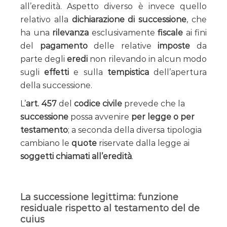
all’eredità. Aspetto diverso è invece quello
relativo alla
dichiarazione di successione
, che
ha una
rilevanza
esclusivamente
fiscale
ai fini
del
pagamento
delle relative
imposte
da
parte degli
eredi
non rilevando in alcun modo
sugli
effetti
e sulla
tempistica
dell’apertura
della successione.
L’
art. 457
del
codice civile
prevede che la
successione
possa avvenire
per legge o per
testamento
; a seconda della diversa tipologia
cambiano le
quote
riservate dalla legge ai
soggetti chiamati all’eredità
.
La successione legittima: funzione
residuale rispetto al testamento del de
cuius