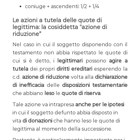
coniuge + ascendenti: 1/2 + 1/4
Le azioni a tutela delle quote di
legittima: la cosiddetta “azione di
riduzione”
Nel caso in cui il soggetto disponendo con il
testamento non abbia rispettato le quote di
cui si è detto, i
legittimari
possono
agire a
tutela
dei propri
diritti ereditari
esperendo la
c.d.
azione di riduzione
volta alla
dichiarazione
di inefficacia
delle
disposizioni testamentarie
che abbiano
leso
le
quote di riserva
.
Tale azione va intrapresa
anche per le ipotesi
in cui il soggetto defunto abbia disposto in
vita
di donazioni
che hanno leso le quote di
legittima al momento della successione.