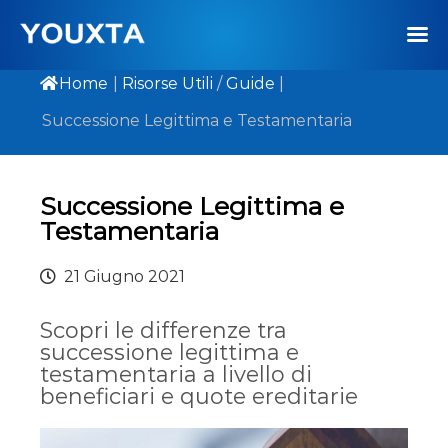
Home
|
Risorse Utili
/
Guide
|
Successione Legittima e Testamentaria
Successione Legittima e
Testamentaria
21 Giugno 2021
Scopri le differenze tra
successione legittima e
testamentaria a livello di
beneficiari e quote ereditarie