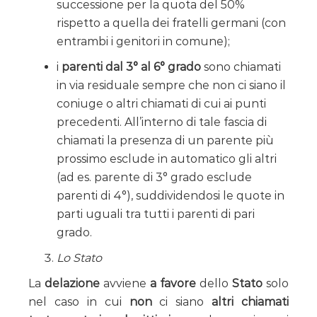
successione per la quota del 50%
rispetto a quella dei fratelli germani (con
entrambi i genitori in comune);
i
parenti dal 3° al 6° grado
sono chiamati
in via residuale sempre che non ci siano il
coniuge o altri chiamati di cui ai punti
precedenti. All’interno di tale fascia di
chiamati la presenza di un parente più
prossimo esclude in automatico gli altri
(ad es. parente di 3° grado esclude
parenti di 4°), suddividendosi le quote in
parti uguali tra tutti i parenti di pari
grado.
Lo Stato
La
delazione
avviene
a favore
dello
Stato
solo
nel caso in cui
non
ci siano
altri chiamati