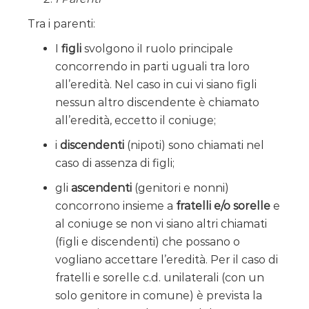
Tra i parenti:
I
figli
svolgono iI ruolo principale
concorrendo in parti uguali tra loro
all’eredità. Nel caso in cui vi siano figli
nessun altro discendente è chiamato
all’eredità, eccetto il coniuge;
i
discendenti
(nipoti) sono chiamati nel
caso di assenza di figli;
gli
ascendenti
(genitori e nonni)
concorrono insieme a
fratelli e/o sorelle
e
al coniuge se non vi siano altri chiamati
(figli e discendenti) che possano o
vogliano accettare l’eredità. Per il caso di
fratelli e sorelle c.d. unilaterali (con un
solo genitore in comune) è prevista la