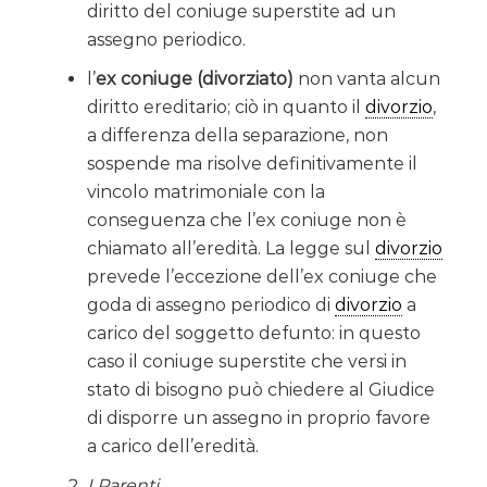
diritto del coniuge superstite ad un
assegno periodico.
l’
ex coniuge (divorziato)
non vanta alcun
diritto ereditario; ciò in quanto il
divorzio
,
a differenza della separazione, non
sospende ma risolve definitivamente il
vincolo matrimoniale con la
conseguenza che l’ex coniuge non è
chiamato all’eredità. La legge sul
divorzio
prevede l’eccezione dell’ex coniuge che
goda di assegno periodico di
divorzio
a
carico del soggetto defunto: in questo
caso il coniuge superstite che versi in
stato di bisogno può chiedere al Giudice
di disporre un assegno in proprio favore
a carico dell’eredità.
I Parenti