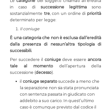
Le
categorie
dei soggetti chiamati all’eredità
in caso di
successione legittima
sono
sostanzialmente
tre
, con un ordine di
priorità
determinato per legge:
Il coniuge
È una categoria che non è esclusa dall’eredità
dalla presenza di nessun’altra tipologia di
successibili.
Per succedere il
coniuge
deve essere
ancora
tale al momento
dell’apertura della
successione (
decesso
).
il
coniuge separato
succede a meno che
la separazione non sia stata pronunciata
con sentenza passata in giudicato con
addebito a suo carico. In quest’ultimo
caso è comunque previsto dal codice il