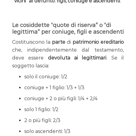
“vicini” al defunto: figli, coniuge e ascendenti
.
Le cosiddette “quote di riserva” o “di
legittima” per coniuge, figli e ascendenti
Costituiscono la
parte
di
patrimonio ereditario
che, indipendentemente dal testamento,
deve essere
devoluta ai legittimari
. Se il
soggetto lascia:
solo il coniuge: 1/2
coniuge + 1 figlio: 1/3 + 1/3
coniuge + 2 o più figli: 1/4 + 2/4
solo 1 figlio: 1/2
2 o più figli: 2/3
solo ascendenti: 1/3