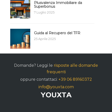
Plusvalenza Immobiliare da
Superbonus
7 Luglio 2025
Guida al Recupero del TFR
25 Aprile 2025
Domande? Leggi le
risposte alle domande
frequenti
oppure contattaci:
+39 06 89160372
info@youxta.com