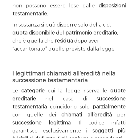
non possono essere lese dalle
disposizioni
testamentarie
.
In sostanza si può disporre solo della c.d.
quota disponibile
del
patrimonio ereditario
,
che è quella che
residua
dopo aver
“accantonato” quelle previste dalla legge.
I legittimari chiamati all’eredità nella
successione testamentaria
Le
categorie
cui la legge riserva le
quote
ereditarie
nel caso di
successione
testamentaria
coincidono solo
parzialmente
con quelle dei
chiamati all’eredità
per
successione legittima
. Il codice infatti
garantisce esclusivamente i
soggetti più