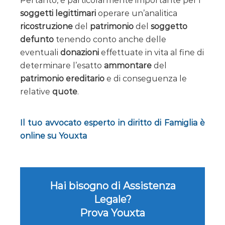
Pertanto, è particolarmente importante per i
soggetti legittimari
operare un’analitica
ricostruzione
del
patrimonio
del
soggetto
defunto
tenendo conto anche delle
eventuali
donazioni
effettuate in vita al fine di
determinare l’esatto
ammontare
del
patrimonio ereditario
e di conseguenza le
relative
quote
.
Il tuo avvocato esperto in diritto di Famiglia è
online su Youxta
Hai bisogno di Assistenza
Legale?
Prova Youxta