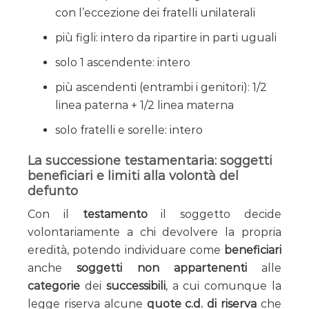
con l’eccezione dei fratelli unilaterali
più figli: intero da ripartire in parti uguali
solo 1 ascendente: intero
più ascendenti (entrambi i genitori): 1/2
linea paterna + 1/2 linea materna
solo fratelli e sorelle: intero
La successione testamentaria: soggetti
beneficiari e limiti alla volontà del
defunto
Con il
testamento
il soggetto decide
volontariamente a chi devolvere la propria
eredità, potendo individuare come
beneficiari
anche
soggetti non appartenenti
alle
categorie
dei
successibili
, a cui comunque la
legge riserva alcune
quote c.d. di riserva
che