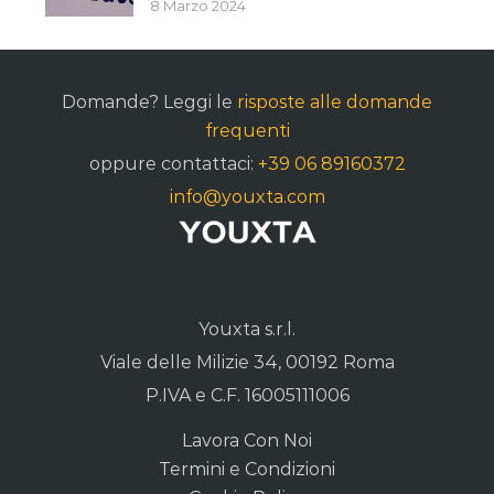
8 Marzo 2024
Domande? Leggi le
risposte alle domande
frequenti
oppure contattaci:
+39 06 89160372
info@youxta.com
Youxta s.r.l.
Viale delle Milizie 34, 00192 Roma
P.IVA e C.F. 16005111006
Lavora Con Noi
Termini e Condizioni