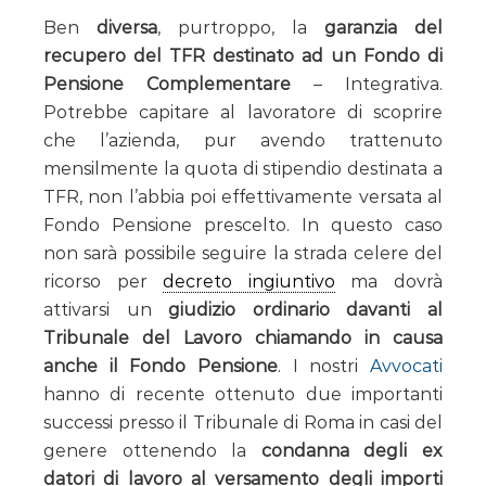
Ben
diversa
, purtroppo, la
garanzia del
recupero del TFR destinato ad un Fondo di
Pensione Complementare
– Integrativa.
Potrebbe capitare al lavoratore di scoprire
che l’azienda, pur avendo trattenuto
mensilmente la quota di stipendio destinata a
TFR, non l’abbia poi effettivamente versata al
Fondo Pensione prescelto. In questo caso
non sarà possibile seguire la strada celere del
ricorso per
decreto ingiuntivo
ma dovrà
attivarsi un
giudizio ordinario davanti al
Tribunale del Lavoro chiamando in causa
anche il Fondo Pensione
. I nostri
Avvocati
hanno di recente ottenuto due importanti
successi presso il Tribunale di Roma in casi del
genere ottenendo la
condanna degli ex
datori di lavoro al versamento degli importi