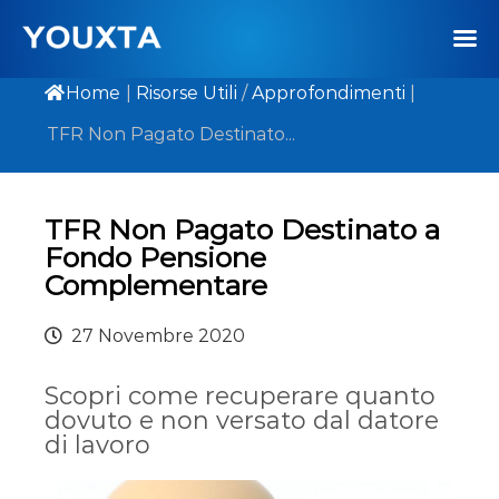
Home
|
Risorse Utili
/
Approfondimenti
|
TFR Non Pagato Destinato...
TFR Non Pagato Destinato a
Fondo Pensione
Complementare
27 Novembre 2020
Scopri come recuperare quanto
dovuto e non versato dal datore
di lavoro