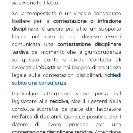
sia avvenuto il fatto.
Se la tempestività è un vincolo considerato
basilare per la
contestazione di infrazione
disciplinare
, è ancora più utile un supporto
legale nel caso in cui dovesse esserti
comunicata una
contestazione disciplinare
tardiva
, dal momento che la giurisprudenza
su questo punto si divide. Contatta gli
avvocati di
Youxta
se hai bisogno di assistenza
legale sulle contestazioni disciplinari,
richiedi
subito una consulenza
.
Particolare attenzione viene posta dal
legislatore alla
recidiva
, cioè il ripetersi della
condotta scorretta da parte del lavoratore
nell’arco di due anni
. Quindi, è possibile che il
datore di lavoro proceda con una
contestazione disciplinare recidiva
. Attenzione