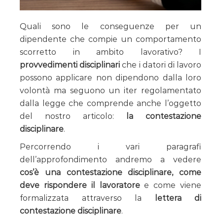
Quali sono le conseguenze per un
dipendente che compie un comportamento
scorretto in ambito lavorativo? I
provvedimenti disciplinari
che i datori di lavoro
possono applicare non dipendono dalla loro
volontà ma seguono un iter regolamentato
dalla legge che comprende anche l’oggetto
del nostro articolo:
la contestazione
disciplinare
.
Percorrendo i vari paragrafi
dell’approfondimento andremo a vedere
cos’è una contestazione disciplinare, come
deve rispondere il lavoratore
e come viene
formalizzata attraverso la
lettera di
contestazione disciplinare
.