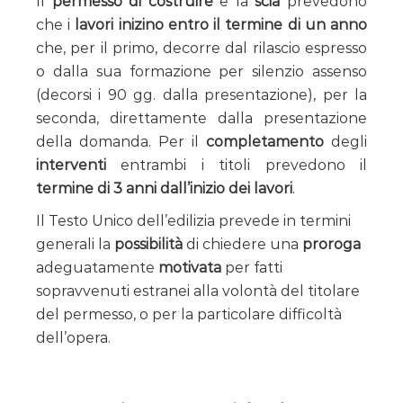
Il
permesso di costruire
e la
scia
prevedono
che i
lavori inizino entro il termine di un anno
che, per il primo, decorre dal rilascio espresso
o dalla sua formazione per silenzio assenso
(decorsi i 90 gg. dalla presentazione), per la
seconda, direttamente dalla presentazione
della domanda. Per il
completamento
degli
interventi
entrambi i titoli prevedono il
termine di 3 anni dall’inizio dei lavori
.
Il Testo Unico dell’edilizia prevede in termini
generali la
possibilità
di chiedere una
proroga
adeguatamente
motivata
per fatti
sopravvenuti estranei alla volontà del titolare
del permesso, o per la particolare difficoltà
dell’opera.