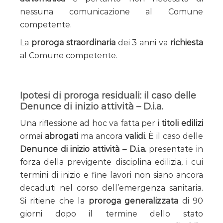
nessuna comunicazione al Comune
competente.
La
proroga straordinaria
dei 3 anni va
richiesta
al Comune competente.
Ipotesi di proroga residuali: il caso delle
Denunce di inizio attività – D.i.a.
Una riflessione ad hoc va fatta per i
titoli edilizi
ormai
abrogati
ma ancora
validi
. È il caso delle
Denunce di inizio attività – D.i.a.
presentate in
forza della previgente disciplina edilizia, i cui
termini di inizio e fine lavori non siano ancora
decaduti nel corso dell’emergenza sanitaria.
Si ritiene che la
proroga generalizzata
di 90
giorni dopo il termine dello stato