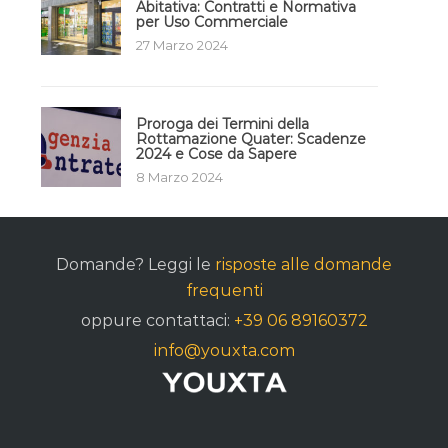
Abitativa: Contratti e Normativa
per Uso Commerciale
27 Marzo 2024
Proroga dei Termini della
Rottamazione Quater: Scadenze
2024 e Cose da Sapere
8 Marzo 2024
Domande? Leggi le
risposte alle domande
frequenti
oppure contattaci:
+39 06 89160372
info@youxta.com