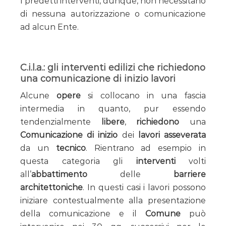
I predetti interventi, dunque, non necessitano
di nessuna autorizzazione o comunicazione
ad alcun Ente.
C.i.l.a.: gli interventi edilizi che richiedono
una comunicazione di inizio lavori
Alcune
opere
si collocano in una fascia
intermedia in quanto, pur essendo
tendenzialmente
libere
,
richiedono
una
Comunicazione di inizio
dei
lavori asseverata
da un
tecnico
. Rientrano ad esempio in
questa categoria gli
interventi
volti
all’
abbattimento
delle
barriere
architettoniche
. In questi casi i lavori possono
iniziare contestualmente alla presentazione
della comunicazione e il
Comune
può