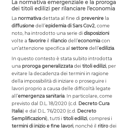
La normativa emergenziale e la proroga
dei titoli edilizi per rilanciare l’economia
La
normativa
dettata al fine di
prevenire
la
diffusione
dell’
epidemia di Sars Cov2
, come
noto, ha introdotto una serie di
disposizioni
volte a
favorire
il
rilancio
dell’
economia
con
un’attenzione specifica al
settore
dell’
edilizia
.
In questo contesto è stata subito introdotta
una
proroga generalizzata
dei
titoli edilizi
, per
evitare la decadenza dei termini in ragione
della impossibilità di iniziare o proseguire i
lavori proprio a causa delle difficoltà legate
all’
emergenza sanitaria
. In particolare, come
previsto dal D.L. 18/2020 (c.d.
Decreto Cura
Italia
) e dal D.L. 76/2020 (c.d.
Decreto
Semplificazioni
), tutti i
titoli edilizi
, compresi i
termini di inizio e fine lavori
, nonché il
ritiro
dei