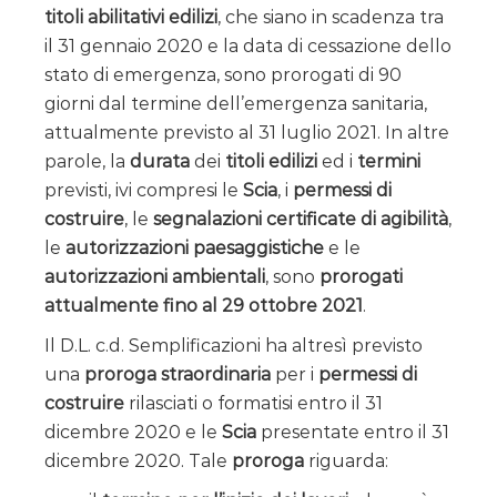
titoli abilitativi edilizi
, che siano in scadenza tra
il 31 gennaio 2020 e la data di cessazione dello
stato di emergenza, sono prorogati di 90
giorni dal termine dell’emergenza sanitaria,
attualmente previsto al 31 luglio 2021. In altre
parole, la
durata
dei
titoli edilizi
ed i
termini
previsti, ivi compresi le
Scia
, i
permessi di
costruire
, le
segnalazioni certificate di agibilità
,
le
autorizzazioni paesaggistiche
e le
autorizzazioni ambientali
, sono
prorogati
attualmente fino al 29 ottobre 2021
.
Il D.L. c.d. Semplificazioni ha altresì previsto
una
proroga straordinaria
per i
permessi di
costruire
rilasciati o formatisi entro il 31
dicembre 2020 e le
Scia
presentate entro il 31
dicembre 2020. Tale
proroga
riguarda: