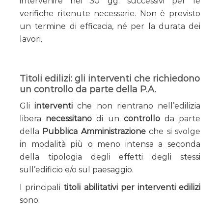
intervenire nei 30 gg. successivi per le
verifiche ritenute necessarie. Non è previsto
un termine di efficacia, né per la durata dei
lavori.
Titoli edilizi: gli interventi che richiedono
un controllo da parte della P.A.
Gli
interventi
che non rientrano nell’edilizia
libera
necessitano
di un
controllo
da parte
della
Pubblica Amministrazione
che si svolge
in modalità più o meno intensa a seconda
della tipologia degli effetti degli stessi
sull’edificio e/o sul paesaggio.
I principali
titoli abilitativi per interventi edilizi
sono: