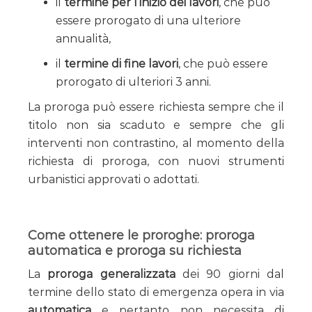
il
termine per l’inizio dei lavori
, che può
essere prorogato di una ulteriore
annualità,
il
termine di fine lavori
, che può essere
prorogato di ulteriori 3 anni.
La proroga può essere richiesta sempre che il
titolo non sia scaduto e sempre che gli
interventi non contrastino, al momento della
richiesta di proroga, con nuovi strumenti
urbanistici approvati o adottati.
Come ottenere le proroghe: proroga
automatica e proroga su richiesta
La
proroga generalizzata
dei 90 giorni dal
termine dello stato di emergenza opera in via
automatica
e pertanto non necessita di