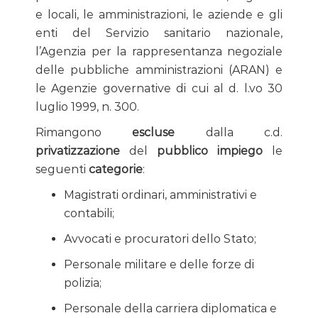
e locali, le amministrazioni, le aziende e gli
enti del Servizio sanitario nazionale,
l’Agenzia per la rappresentanza negoziale
delle pubbliche amministrazioni (ARAN) e
le Agenzie governative di cui al d. l.vo 30
luglio 1999, n. 300.
Rimangono
escluse
dalla c.d.
privatizzazione
del
pubblico impiego
le
seguenti
categorie
:
Magistrati ordinari, amministrativi e
contabili;
Avvocati e procuratori dello Stato;
Personale militare e delle forze di
polizia;
Personale della carriera diplomatica e