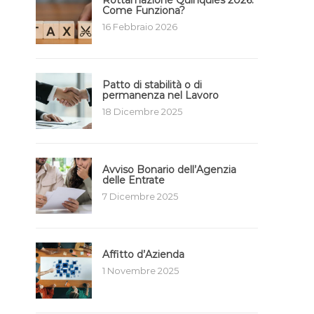
Rottamazione Quinquies 2026:
Come Funziona?
16 Febbraio 2026
Patto di stabilità o di
permanenza nel Lavoro
18 Dicembre 2025
Avviso Bonario dell’Agenzia
delle Entrate
7 Dicembre 2025
Affitto d’Azienda
1 Novembre 2025