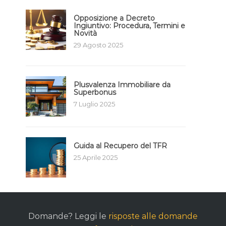
Opposizione a Decreto
Ingiuntivo: Procedura, Termini e
Novità
29 Agosto 2025
Plusvalenza Immobiliare da
Superbonus
7 Luglio 2025
Guida al Recupero del TFR
25 Aprile 2025
Domande? Leggi le
risposte alle domande