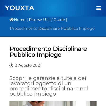
Home
|
Risorse Utili
/
Guide
|
Procedimento Disciplinare Pubblico Impiego
Procedimento Disciplinare
Pubblico Impiego
3 Agosto 2021
Scopri le garanzie a tutela dei
lavoratori oggetto di un
procedimento disciplinare nel
pubblico impiego