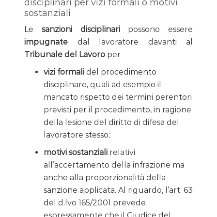
disciplinari per vizi formali o motivi
sostanziali
Le
sanzioni disciplinari
possono essere
impugnate
dal lavoratore davanti al
Tribunale del Lavoro
per
vizi formali
del procedimento
disciplinare, quali ad esempio il
mancato rispetto dei termini perentori
previsti per il procedimento, in ragione
della lesione del diritto di difesa del
lavoratore stesso;
motivi sostanziali
relativi
all’accertamento della infrazione ma
anche alla proporzionalità della
sanzione applicata. Al riguardo, l’art. 63
del d.lvo 165/2001 prevede
espressamente che il Giudice del