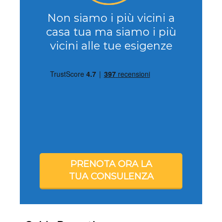
Non siamo i più vicini a
casa tua ma siamo i più
vicini alle tue esigenze
PRENOTA ORA LA
TUA CONSULENZA