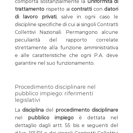
comporta sostanzialmente la
uniformità di
trattamento
rispetto ai
contratti
con
datori
di lavoro privati
, salve in ogni caso le
discipline specifiche di cui ai singoli Contratti
Collettivi Nazionali. Permangono alcune
peculiarità del rapporto correlate
strettamente alla funzione amministrativa
e alle caratteristiche che ogni P.A. deve
garantire nel suo funzionamento.
Procedimento disciplinare nel
pubblico impiego: riferimenti
legislativi
La
disciplina
del
procedimento disciplinare
nel
pubblico impiego
è dettata nel
dettaglio dagli artt. 55 bis e seguenti del