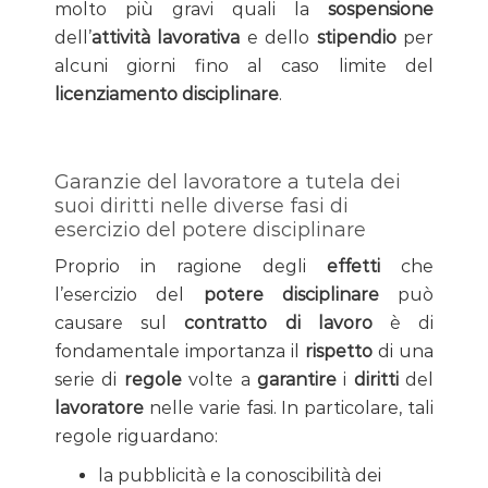
molto più gravi quali la
sospensione
dell’
attività lavorativa
e dello
stipendio
per
alcuni giorni fino al caso limite del
licenziamento disciplinare
.
Garanzie del lavoratore a tutela dei
suoi diritti nelle diverse fasi di
esercizio del potere disciplinare
Proprio in ragione degli
effetti
che
l’esercizio del
potere disciplinare
può
causare sul
contratto di lavoro
è di
fondamentale importanza il
rispetto
di una
serie di
regole
volte a
garantire
i
diritti
del
lavoratore
nelle varie fasi. In particolare, tali
regole riguardano:
la pubblicità e la conoscibilità dei