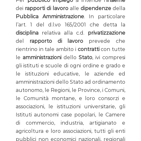
Per
pubblico impiego
si intende l’
insieme
dei
rapporti di lavoro
alle
dipendenze
della
Pubblica Amministrazione
. In particolare
l’art. 1 del d.l.vo 165/2001 che detta la
disciplina
relativa alla c.d.
privatizzazione
del
rapporto di lavoro
prevede che
rientrino in tale ambito i
contratti
con tutte
le
amministrazioni
dello
Stato
, ivi compresi
gli istituti e scuole di ogni ordine e grado e
le istituzioni educative, le aziende ed
amministrazioni dello Stato ad ordinamento
autonomo, le Regioni, le Province, i Comuni,
le Comunità montane, e loro consorzi e
associazioni, le istituzioni universitarie, gli
Istituti autonomi case popolari, le Camere
di commercio, industria, artigianato e
agricoltura e loro associazioni, tutti gli enti
pubblici non economici nazionali, regionali