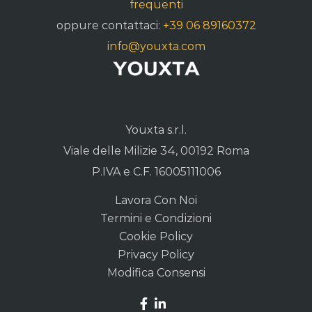
frequenti
oppure contattaci:
+39 06 89160372
info@youxta.com
Youxta s.r.l.
Viale delle Milizie 34, 00192 Roma
P.IVA e C.F. 16005111006
Lavora Con Noi
Termini e Condizioni
Cookie Policy
Privacy Policy
Modifica Consensi