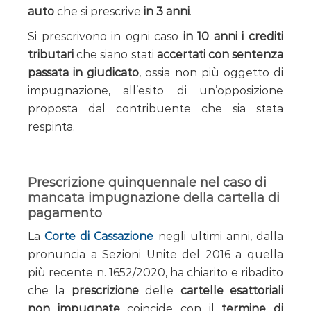
auto
che si prescrive
in 3 anni
.
Si prescrivono in ogni caso
in 10 anni i crediti
tributari
che siano stati
accertati con sentenza
passata in giudicato
, ossia non più oggetto di
impugnazione, all’esito di un’opposizione
proposta dal contribuente che sia stata
respinta.
Prescrizione quinquennale nel caso di
mancata impugnazione della cartella di
pagamento
La
Corte di Cassazione
negli ultimi anni, dalla
pronuncia a Sezioni Unite del 2016 a quella
più recente n. 1652/2020, ha chiarito e ribadito
che la
prescrizione
delle
cartelle esattoriali
non impugnate
coincide con il
termine di