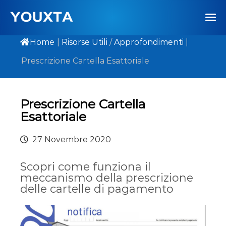
Home
|
Risorse Utili
/
Approfondimenti
|
Prescrizione Cartella Esattoriale
Prescrizione Cartella
Esattoriale
27 Novembre 2020
Scopri come funziona il
meccanismo della prescrizione
delle cartelle di pagamento