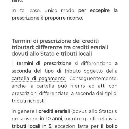
farlo.
In tal caso, unico modo
per eccepire la
prescrizione è proporre ricorso
.
Termini di prescrizione dei crediti
tributari: differenze tra crediti erariali
dovuti allo Stato e tributi locali
I
termini di prescrizione
si differenziano
a
seconda del tipo di tributo
oggetto della
cartella di pagamento
. Conseguentemente,
anche la cartella può riferirsi ad atti con
prescrizioni differenziate, a seconda dei tipi di
tributi richiesti.
In genere i
crediti erariali
(dovuti allo Stato) si
prescrivono
in 10 anni
, mentre quelli relativi a
tributi locali in 5
, eccezion fatta per il
bollo