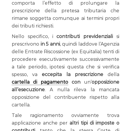
comporta l’effetto di prolungare la
prescrizione della pretesa tributaria che
rimane soggetta comunque ai termini propri
dei tributi richiesti.
Nello specifico, i
contributi previdenziali
si
prescrivono
in 5 anni
, quindi laddove l’Agenzia
delle Entrate Riscossione (ex Equitalia) tenti di
procedere esecutivamente successivamente
a tale periodo, ipotesi questa che si verifica
spesso, va
eccepita la prescrizione
della
cartella di pagamento
con
un’
opposizione
all’esecuzione
. A nulla rileva la mancata
opposizione del contribuente rispetto alla
cartella.
Tale ragionamento ovviamente trova
applicazione anche per
altri tipi di imposte o
contributi
tanto che la stessa Corte di