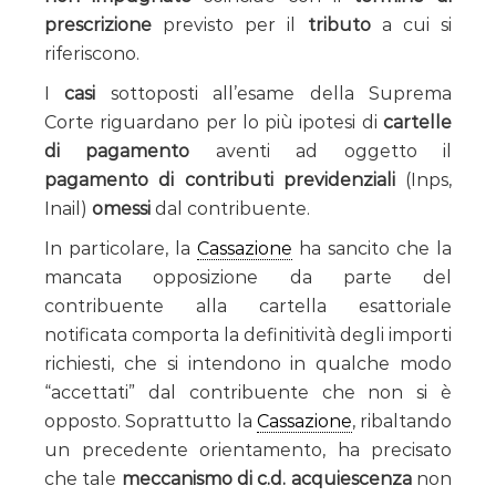
prescrizione
previsto per il
tributo
a cui si
riferiscono.
I
casi
sottoposti all’esame della Suprema
Corte riguardano per lo più ipotesi di
cartelle
di pagamento
aventi ad oggetto il
pagamento di contributi previdenziali
(Inps,
Inail)
omessi
dal contribuente.
In particolare, la
Cassazione
ha sancito che la
mancata opposizione da parte del
contribuente alla cartella esattoriale
notificata comporta la definitività degli importi
richiesti, che si intendono in qualche modo
“accettati” dal contribuente che non si è
opposto. Soprattutto la
Cassazione
, ribaltando
un precedente orientamento, ha precisato
che tale
meccanismo di c.d. acquiescenza
non