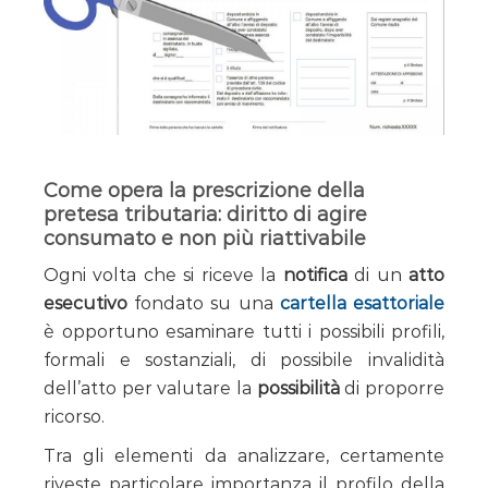
Come opera la prescrizione della
pretesa tributaria: diritto di agire
consumato e non più riattivabile
Ogni volta che si riceve la
notifica
di un
atto
esecutivo
fondato su una
cartella esattoriale
è opportuno esaminare tutti i possibili profili,
formali e sostanziali, di possibile invalidità
dell’atto per valutare la
possibilità
di proporre
ricorso.
Tra gli elementi da analizzare, certamente
riveste particolare importanza il profilo della