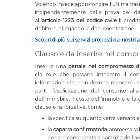
Volendo invece approfondire l’ultima frase
indipendentemente dalla prova del dann
all’
articolo 1223 del codice civile
il credi
debitore, allegando la documentazione.
Scopri di più sui servizi proposti dai nostri 
Clausole da inserire nel com
Inserire una
penale nel compromesso d
clausole che possono integrare il con
informazioni che non devono mancare in 
parti, l’esplicitazione del consenso all
dell’immobile, il costo dell’immobile e la 
clausole rafforzative, come:
la specifica su quanto verrà versato 
la
caparra confirmatoria
, ammessa sol
denaro consegnata a garanzia dell’a