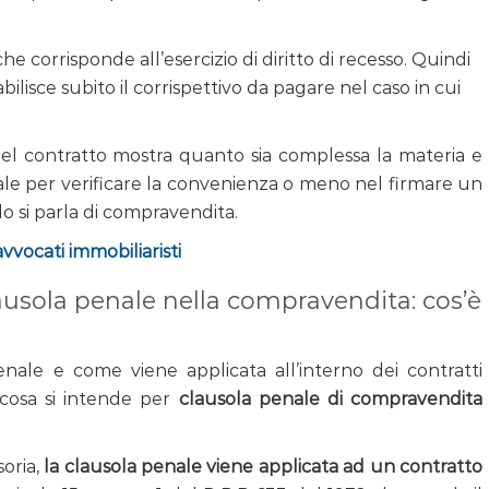
che corrisponde all’esercizio di diritto di recesso. Quindi
abilisce subito il corrispettivo da pagare nel caso in cui
e nel contratto mostra quanto sia complessa la materia e
le per verificare la convenienza o meno nel firmare un
 si parla di compravendita.
 avvocati immobiliaristi
usola penale nella compravendita: cos’è
nale e come viene applicata all’interno dei contratti
cosa si intende per
clausola penale di compravendita
oria,
la clausola penale viene applicata ad un contratto