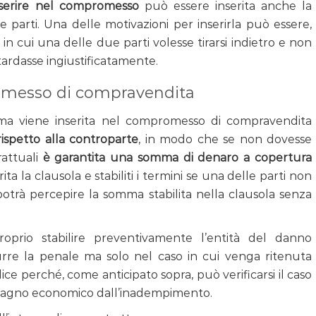
nserire nel compromesso
può essere inserita anche la
 parti. Una delle motivazioni per inserirla può essere,
in cui una delle due parti volesse tirarsi indietro e non
tardasse ingiustificatamente.
omesso di compravendita
 ma viene inserita nel compromesso di compravendita
ispetto alla controparte
, in modo che se non dovesse
rattuali
è garantita una somma di denaro a copertura
rita la clausola e stabiliti i termini se una delle parti non
 potrà percepire la somma stabilita nella clausola senza
prio stabilire preventivamente l’entità del danno
urre la penale ma solo nel caso in cui venga ritenuta
ice perché, come anticipato sopra, può verificarsi il caso
uadagno economico dall’inadempimento.