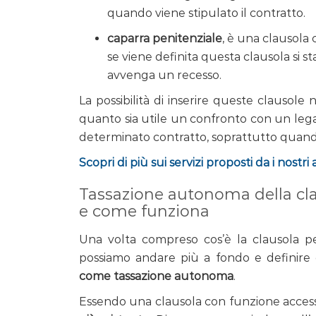
quando viene stipulato il contratto.
caparra penitenziale
, è una clausola 
se viene definita questa clausola si st
avvenga un recesso.
La possibilità di inserire queste clausol
quanto sia utile un confronto con un lega
determinato contratto, soprattutto quando
Scopri di più sui servizi proposti da i nostri
Tassazione autonoma della cla
e come funziona
Una volta compreso cos’è la clausola pe
possiamo andare più a fondo e definire 
come tassazione autonoma
.
Essendo una clausola con funzione access