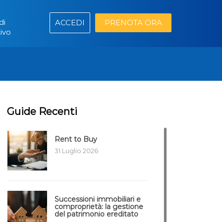
di
ACCEDI
PRENOTA ORA
ivo
Guide Recenti
Rent to Buy
31 Luglio 2026
Successioni immobiliari e
comproprietà: la gestione
del patrimonio ereditato