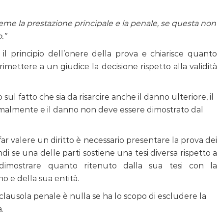
me la prestazione principale e la penale, se questa non
.”
il principio dell’onere della prova e chiarisce quanto
i rimettere a un giudice la decisione rispetto alla validità
sul fatto che sia da risarcire anche il danno ulteriore, il
rmalmente e il danno non deve essere dimostrato dal
far valere un diritto è necessario presentare la prova dei
di se una delle parti sostiene una tesi diversa rispetto a
 dimostrare quanto ritenuto dalla sua tesi con la
 e della sua entità.
clausola penale è nulla se ha lo scopo di escludere la
.