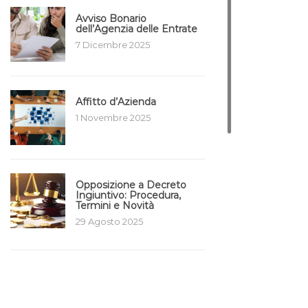
Avviso Bonario
dell’Agenzia delle Entrate
7 Dicembre 2025
Affitto d’Azienda
1 Novembre 2025
Opposizione a Decreto
Ingiuntivo: Procedura,
Termini e Novità
29 Agosto 2025
Plusvalenza Immobiliare
da Superbonus
7 Luglio 2025