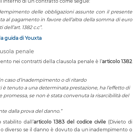
ll’interno di un contratto come segue:
dempimento delle obbligazioni assunte con il presente
ta al pagamento in favore dell’altra della somma di euro
 dell’art. 1382 c.c”.
la guida di Youxta
lausola penale
ento nei contratti della clausola penale è l’
articolo 1382
, in caso d’inadempimento o di ritardo
è tenuto a una determinata prestazione, ha l’effetto di
ne promessa, se non è stata convenuta la risarcibilità del
e dalla prova del danno.”
stabilito dall’
articolo 1383 del codice civile
(Divieto di
do diverso se il danno è dovuto da un inadempimento o