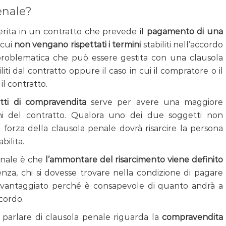
enale?
erita in un contratto che prevede il
pagamento di una
 cui
non vengano rispettati i termini
stabiliti nell’accordo
 problematica che può essere gestita con una clausola
iti dal contratto oppure il caso in cui il compratore o il
il contratto.
tti di compravendita
serve per avere una maggiore
mini del contratto. Qualora uno dei due soggetti non
 in forza della clausola penale dovrà risarcire la persona
bilita.
penale è che
l’ammontare del risarcimento viene definito
nza, chi si dovesse trovare nella condizione di pagare
avvantaggiato perché è consapevole di quanto andrà a
cordo.
a parlare di clausola penale riguarda la
compravendita