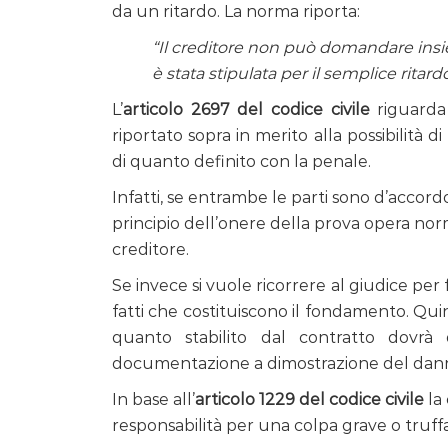
da un ritardo. La norma riporta:
“Il creditore non può domandare insie
è stata stipulata per il semplice ritardo
L’
articolo 2697 del codice civile
riguarda 
riportato sopra in merito alla possibilità d
di quanto definito con la penale.
Infatti, se entrambe le parti sono d’accordo 
principio dell’onere della prova opera no
creditore.
Se invece si vuole ricorrere al giudice per 
fatti che costituiscono il fondamento. Quin
quanto stabilito dal contratto dovrà
documentazione a dimostrazione del danno
In base all’
articolo 1229 del codice civile
la 
responsabilità per una colpa grave o truffa