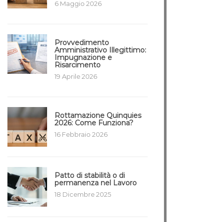
6 Maggio 2026
Provvedimento
Amministrativo Illegittimo:
Impugnazione e
Risarcimento
19 Aprile 2026
Rottamazione Quinquies
2026: Come Funziona?
16 Febbraio 2026
Patto di stabilità o di
permanenza nel Lavoro
18 Dicembre 2025