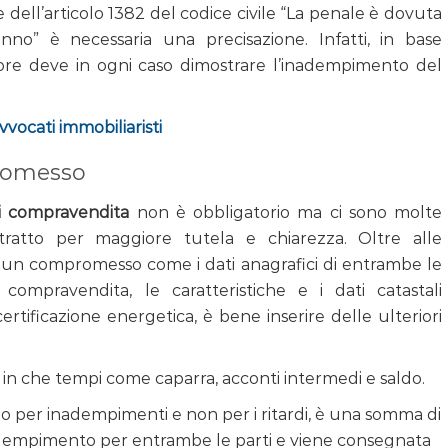
 dell’articolo 1382 del codice civile “La penale è dovuta
o” è necessaria una precisazione. Infatti, in base
tore deve in ogni caso dimostrare l’inadempimento del
avvocati immobiliaristi
promesso
i compravendita
non è obbligatorio ma ci sono molte
tratto per maggiore tutela e chiarezza. Oltre alle
un compromesso come i dati anagrafici di entrambe le
a compravendita, le caratteristiche e i dati catastali
certificazione energetica, è bene inserire delle ulteriori
e in che tempi come caparra, acconti intermedi e saldo.
o per inadempimenti e non per i ritardi, è una somma di
dempimento per entrambe le parti e viene consegnata