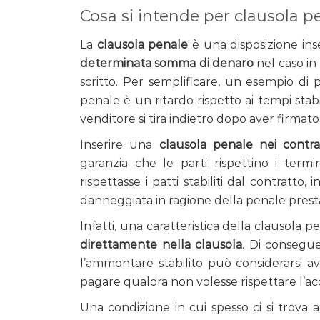
Cosa si intende per clausola p
La
clausola penale
è una disposizione ins
determinata somma di denaro
nel caso in
scritto. Per semplificare, un esempio di
penale è un ritardo rispetto ai tempi stabil
venditore si tira indietro dopo aver firmato 
Inserire una
clausola penale nei contra
garanzia che le parti rispettino i ter
rispettasse i patti stabiliti dal contratto,
danneggiata in ragione della penale presta
Infatti, una caratteristica della clausola 
direttamente nella clausola
. Di consegue
l’ammontare stabilito può considerarsi 
pagare qualora non volesse rispettare l’ac
Una condizione in cui spesso ci si trova 