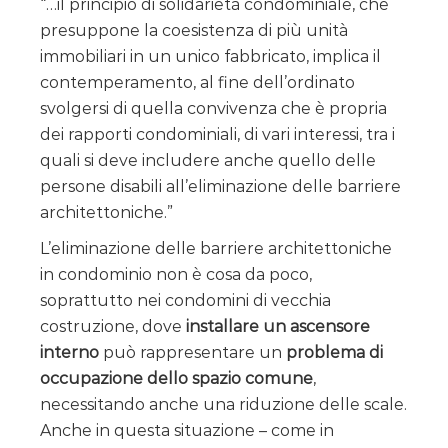
“…il principio di solidarietà condominiale, che
presuppone la coesistenza di più unità
immobiliari in un unico fabbricato, implica il
contemperamento, al fine dell’ordinato
svolgersi di quella convivenza che è propria
dei rapporti condominiali, di vari interessi, tra i
quali si deve includere anche quello delle
persone disabili all’eliminazione delle barriere
architettoniche.”
L’eliminazione delle barriere architettoniche
in condominio non è cosa da poco,
soprattutto nei condomini di vecchia
costruzione, dove
installare un ascensore
interno
può rappresentare un
problema di
occupazione dello spazio comune
,
necessitando anche una riduzione delle scale.
Anche in questa situazione – come in