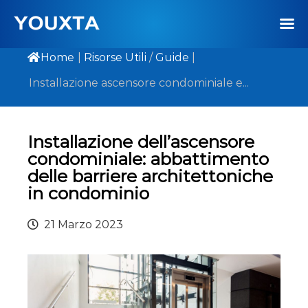
Home
|
Risorse Utili
/
Guide
|
Installazione ascensore condominiale e...
Installazione dell’ascensore
condominiale: abbattimento
delle barriere architettoniche
in condominio
21 Marzo 2023