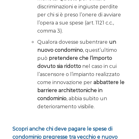
discriminazioni e ingiuste perdite
per chi si è preso l’onere di avviare
l’opera a sue spese (art. 1121 c.c.,
comma 3).
Qualora dovesse subentrare
un
nuovo condomino
, quest’ultimo
può
pretendere che l’importo
dovuto sia ridotto
nel caso in cui
l’ascensore o l’impianto realizzato
come innovazione per
abbattere le
barriere architettoniche in
condominio
, abbia subito un
deterioramento visibile.
Scopri anche chi deve pagare le spese di
condominio pregresse tra vecchio e nuovo