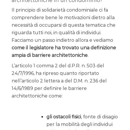
architettoniche in un condominio?
Il principio di solidarietà condominiale ci fa
comprendere bene le motivazioni dietro alla
necessità di occuparsi di questa tematica che
riguarda tutti noi, in qualità di individui.
Facciamo un passo indietro allora e vediamo
come il legislatore ha trovato una definizione
ampia di barriere architettoniche
.
L’articolo 1 comma 2 del d.P.R. n. 503 del
24/7/1996, ha ripreso quanto riportato
nell’articolo 2 lettera a del D.M. n. 236 del
14/6/1989 per definire le barriere
architettoniche come:
gli ostacoli fisici
, fonte di disagio
per la mobilità degli individui