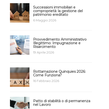
Successioni immobiliari e
comproprietà: la gestione del
patrimonio ereditato
6 Maggio 2026
Provvedimento Amministrativo
Illegittimo: Impugnazione e
Risarcimento
19 Aprile 2026
Rottamazione Quinquies 2026:
Come Funziona?
16 Febbraio 2026
Patto di stabilità o di permanenza
nel Lavoro